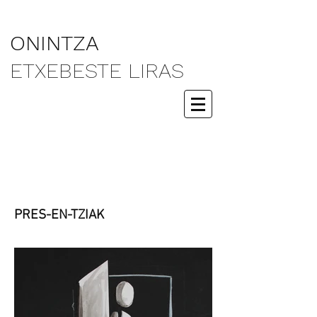
ONINTZA
ETXEBESTE LIRAS
PRES-EN-TZIAK