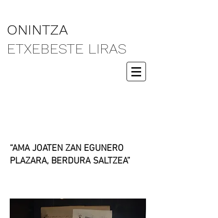
ONINTZA
ETXEBESTE LIRAS
“AMA JOATEN ZAN EGUNERO
PLAZARA, BERDURA SALTZEA”